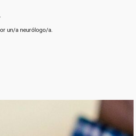
.
por un/a neurólogo/a.