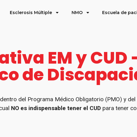
Esclerosis Múltiple
NMO
Escuela de pac
ativa EM y CUD –
co de Discapac
a dentro del Programa Médico Obligatorio (PMO) y de
 cual
NO es indispensable tener el CUD
para tener co