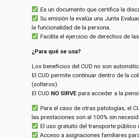
Es un documento que certifica la disca
Su emisión la evalúa una Junta Evaluad
la funcionalidad de la persona.
Facilita el ejercicio de derechos de l
¿Para qué se usa?
Los beneficios del CUD no son automático
El CUD permite continuar dentro de la cob
(solteros).
El CUD
NO SIRVE
para acceder a la pensi
Para el caso de otras patologías, el C
las prestaciones son al 100% sin necesid
El uso gratuito del transporte público
Acceso a asignaciones familiares par