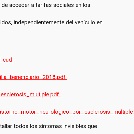
 de acceder a tarifas sociales en los
tidos, independientemente del vehículo en
l-cud
nilla_beneficiario_2018.pdf
esclerosis_multiple.pdf
trastorno_motor_neurologico_por_esclerosis_multiple
allar todos los síntomas invisibles que