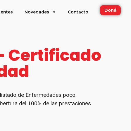
Doná
ientes
Novedades
Contacto
 Certificado
idad
l listado de Enfermedades poco
bertura del 100% de las prestaciones