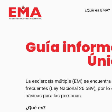
¿Qué es EMA?
Guía inform
Úni
La esclerosis múltiple (EM) se encuentr
frecuentes (Ley Nacional 26.689), por lo
básicas para las personas.
¿Qué es?