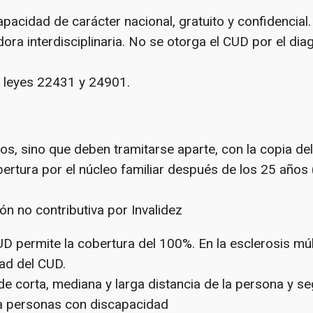
pacidad de carácter nacional, gratuito y confidencial.
ora interdisciplinaria. No se otorga el CUD por el dia
as leyes 22431 y 24901.
s, sino que deben tramitarse aparte, con la copia de
ertura por el núcleo familiar después de los 25 años 
ón no contributiva por Invalidez
UD permite la cobertura del 100%. En la esclerosis múl
ad del CUD.
 de corta, mediana y larga distancia de la persona y 
a personas con discapacidad