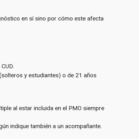
gnóstico en sí sino por cómo este afecta
l CUD.
(solteros y estudiantes) o de 21 años
tiple al estar incluida en el PMO siempre
según indique también a un acompañante.