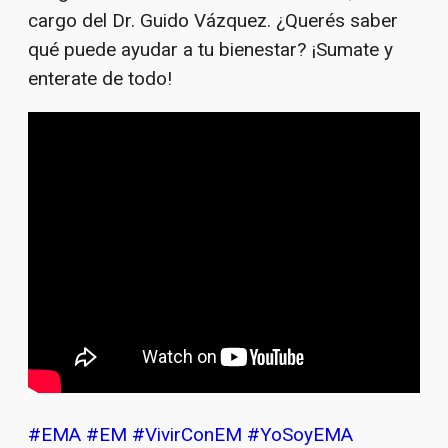
cargo del Dr. Guido Vázquez. ¿Querés saber
qué puede ayudar a tu bienestar? ¡Sumate y
enterate de todo!
#EMA
#EM
#VivirConEM
#YoSoyEMA