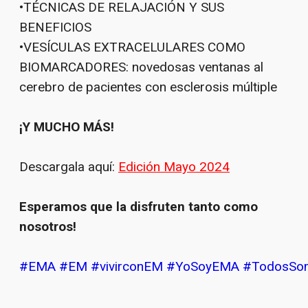
•TÉCNICAS DE RELAJACIÓN Y SUS
BENEFICIOS
•VESÍCULAS EXTRACELULARES COMO
BIOMARCADORES: novedosas ventanas al
cerebro de pacientes con esclerosis múltiple
¡Y MUCHO MÁS!
Descargala aquí:
Edición Mayo 2024
Esperamos que la disfruten tanto como
nosotros!
#EMA
#EM
#vivirconEM
#YoSoyEMA
#TodosSo