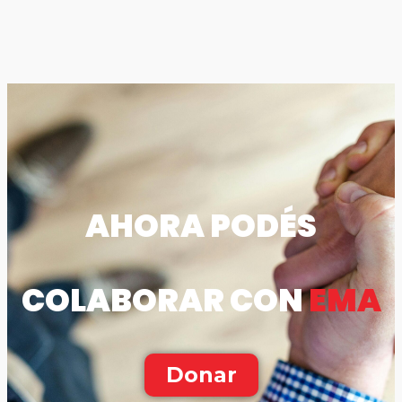
AHORA PODÉS
COLABORAR CON
EMA
Donar