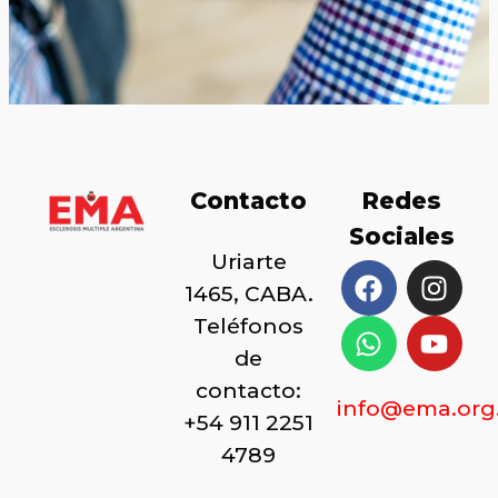
Contacto
Redes
Sociales
Uriarte
1465, CABA.
Teléfonos
de
contacto:
info@ema.org
+54 911 2251
4789