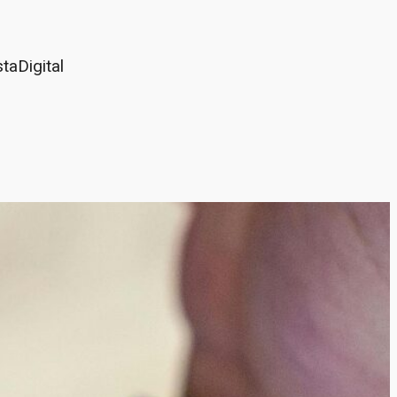
aDigital