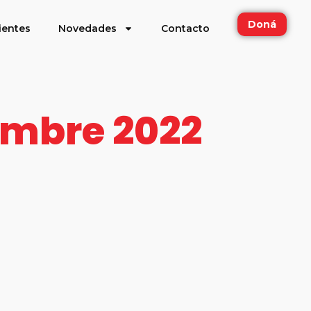
Doná
ientes
Novedades
Contacto
embre 2022