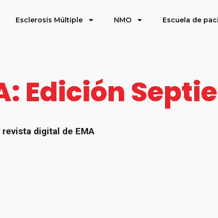
Esclerosis Múltiple
NMO
Escuela de pac
: Edición Septi
revista digital de EMA