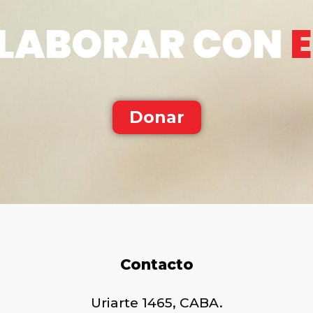
LABORAR CON
Donar
Contacto
Uriarte 1465, CABA.