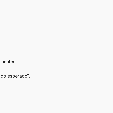
cuentes
tado esperado”.