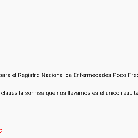
para el Registro Nacional de Enfermedades Poco Fre
s clases la sonrisa que nos llevamos es el único resul
2